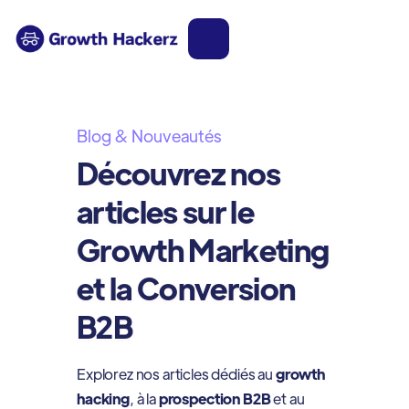
Blog & Nouveautés
Découvrez nos
articles sur le
Growth Marketing
et la Conversion
B2B
Explorez nos articles dédiés au
growth
hacking
, à la
prospection B2B
et au