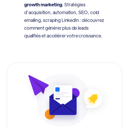
growth marketing
. Stratégies
d’acquisition, automation, SEO, cold
emailing, scraping LinkedIn : découvrez
comment générer plus de leads
qualifiés et accélérer votre croissance.