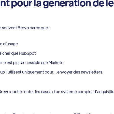
nt pour la génération de l
 souvent Brevo parce que :
ple d’usage
ins cher que HubSpot
ace est plus accessible que Marketo
up l’utilisent uniquement pour… envoyer des newsletters.
, Brevo coche toutes les cases d’un système complet d’acquisitio