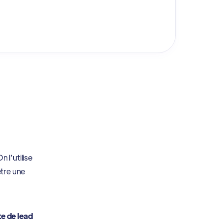
 l’utilise
être une
e de lead