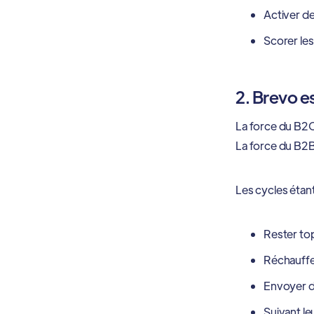
Activer d
Scorer les
2. Brevo e
La force du B2C,
La force du B2B
Les cycles étant
Rester t
Réchauffe
Envoyer d
Suivant le