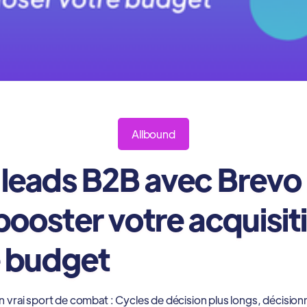
Allbound
leads B2B avec Brevo 
ooster votre acquisit
e budget
rai sport de combat : Cycles de décision plus longs, décisionnair