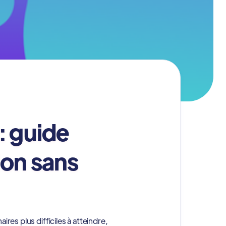
: guide
ion sans
es plus difficiles à atteindre,