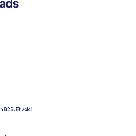
eads
n B2B. Et voici