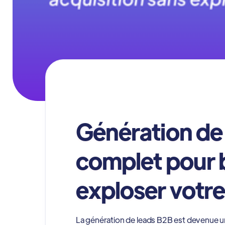
Génération de 
complet pour b
exploser votr
La génération de leads B2B est devenue un v