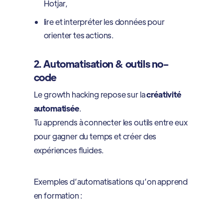
Hotjar,
lire et interpréter les données pour
orienter tes actions.
2. Automatisation & outils no-
code
Le growth hacking repose sur la
créativité
automatisée
.
Tu apprends à connecter les outils entre eux
pour gagner du temps et créer des
expériences fluides.
Exemples d’automatisations qu’on apprend
en formation :