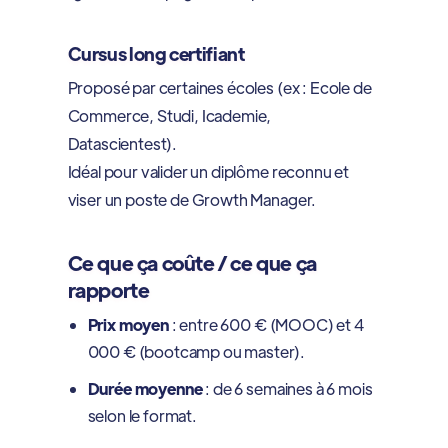
Cursus long certifiant
Proposé par certaines écoles (ex : Ecole de
Commerce, Studi, Icademie,
Datascientest).
Idéal pour valider un diplôme reconnu et
viser un poste de Growth Manager.
Ce que ça coûte / ce que ça
rapporte
Prix moyen
: entre 600 € (MOOC) et 4
000 € (bootcamp ou master).
Durée moyenne
: de 6 semaines à 6 mois
selon le format.