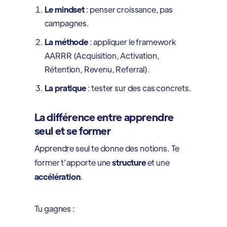
Le mindset
: penser croissance, pas
campagnes.
La méthode
: appliquer le framework
AARRR (Acquisition, Activation,
Rétention, Revenu, Referral).
La pratique
: tester sur des cas concrets.
La différence entre apprendre
seul et se former
Apprendre seul te donne des notions. Te
former t’apporte une
structure
et une
accélération
.
Tu gagnes :