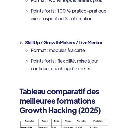
Format : workshops & ateliers pros
Points forts : 100 % pratico-pratique,
axé prospection & automation.
SkillUp / GrowthMakers / LiveMentor
Format : modules à la carte
Points forts : flexibilité, mise à jour
continue, coaching d’experts.
Tableau comparatif des
meilleures formations
Growth Hacking (2025)