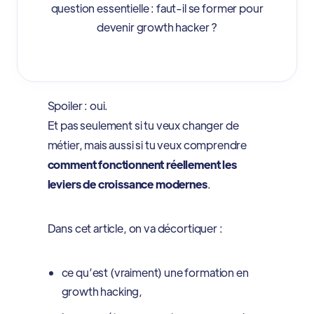
question essentielle : faut-il se former pour
devenir growth hacker ?
Spoiler : oui.
Et pas seulement si tu veux changer de
métier, mais aussi si tu veux comprendre
comment fonctionnent réellement les
leviers de croissance modernes
.
Dans cet article, on va décortiquer :
ce qu’est (vraiment) une formation en
growth hacking,