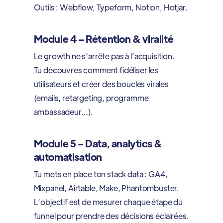
Outils : Webflow, Typeform, Notion, Hotjar.
Module 4 – Rétention & viralité
Le growth ne s’arrête pas à l’acquisition.
Tu découvres comment fidéliser les
utilisateurs et créer des boucles virales
(emails, retargeting, programme
ambassadeur…).
Module 5 – Data, analytics &
automatisation
Tu mets en place ton stack data : GA4,
Mixpanel, Airtable, Make, Phantombuster.
L’objectif est de mesurer chaque étape du
funnel pour prendre des décisions éclairées.