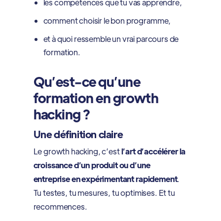
les compétences que tu vas apprendre,
comment choisir le bon programme,
et à quoi ressemble un vrai parcours de
formation.
Qu’est-ce qu’une
formation en growth
hacking ?
Une définition claire
Le growth hacking, c’est
l’art d’accélérer la
croissance d’un produit ou d’une
entreprise en expérimentant rapidement
.
Tu testes, tu mesures, tu optimises. Et tu
recommences.