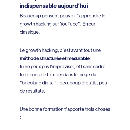
indispensable aujourd’hui
Beaucoup pensent pouvoir “apprendre le
growth hacking sur YouTube”. Erreur
classique.
Le growth hacking, c’est avant tout une
méthode structurée et mesurable
:
tu ne peux pas l’improviser, ett sans cadre,
tu risques de tomber dans le piège du
“bricolage digital” : beaucoup d’outils, peu
de résultats.
Une bonne formation t’apporte trois choses
: