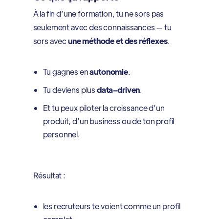
À la fin d’une formation, tu ne sors pas
seulement avec des connaissances — tu
sors avec
une méthode et des réflexes
.
Tu gagnes en
autonomie
.
Tu deviens plus
data-driven
.
Et tu peux piloter la croissance d’un
produit, d’un business ou de ton profil
personnel.
Résultat :
les recruteurs te voient comme un profil