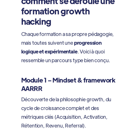
comment se déroule une
formation growth
hacking
Chaque formation a sa propre pédagogie,
mais toutes suivent une
progression
logique et expérimentale
. Voici à quoi
ressemble un parcours type bien conçu.
Module 1 – Mindset & framework
AARRR
Découverte de la philosophie growth, du
cycle de croissance complet et des
métriques clés (Acquisition, Activation,
Rétention, Revenu, Referral).