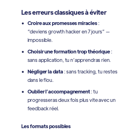
Les erreurs classiques à éviter
Croire aux promesses miracles
:
“deviens growth hacker en 7 jours” —
impossible.
Choisir une formation trop théorique
:
sans application, tu n’apprendras rien.
Négliger la data
: sans tracking, tu restes
dans le flou.
Oublier l’accompagnement
: tu
progresseras deux fois plus vite avec un
feedback réel.
Les formats possibles