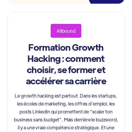
Allbound
Formation Growth
Hacking : comment
choisir, se former et
accélérer sa carrière
Le growth hacking est partout. Dans les startups,
les écoles de marketing, les offres d’emploi, les
posts LinkedIn qui promettent de “scaler ton
business sans budget”. Mais derrière le buzzword,
il y a une vraie compétence stratégique. Et une