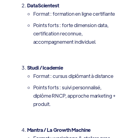
DataScientest
Format : formation en ligne certifiante
Points forts : forte dimension data,
certification reconnue,
accompagnement individuel.
Studi / Icademie
Format : cursus diplômant à distance
Points forts : suivi personnalisé,
diplôme RNCP, approche marketing +
produit.
Mantra / La Growth Machine