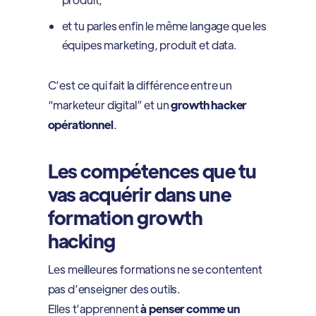
et tu parles enfin le même langage que les
équipes marketing, produit et data.
C’est ce qui fait la différence entre un
“marketeur digital” et un
growth hacker
opérationnel
.
Les compétences que tu
vas acquérir dans une
formation growth
hacking
Les meilleures formations ne se contentent
pas d’enseigner des outils.
Elles t’apprennent
à penser comme un