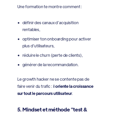
Une formation te montre comment :
définir des canaux d’acquisition
rentables,
optimiser ton onboarding pour activer
plus d’utilisateurs,
réduire le churn (perte de clients),
générer de la recommandation.
Le growth hacker ne se contente pas de
faire venir du trafic : il
oriente la croissance
sur tout le parcours utilisateur
.
5. Mindset et méthode “test &