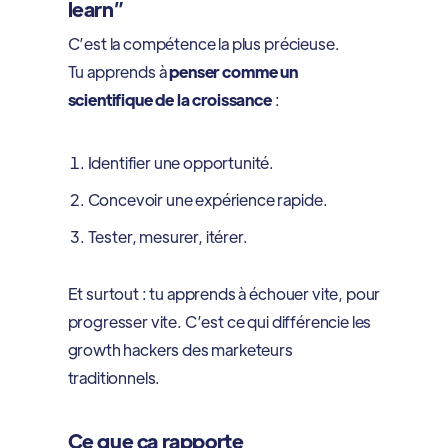
learn”
C’est la compétence la plus précieuse.
Tu apprends à
penser comme un
scientifique de la croissance
:
Identifier une opportunité.
Concevoir une expérience rapide.
Tester, mesurer, itérer.
Et surtout : tu apprends à échouer vite, pour
progresser vite. C’est ce qui différencie les
growth hackers des marketeurs
traditionnels.
Ce que ça rapporte