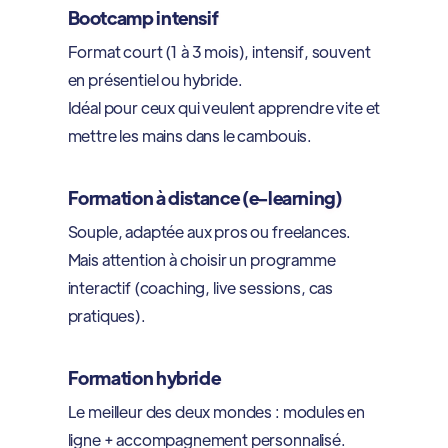
Bootcamp intensif
Format court (1 à 3 mois), intensif, souvent
en présentiel ou hybride.
Idéal pour ceux qui veulent apprendre vite et
mettre les mains dans le cambouis.
Formation à distance (e-learning)
Souple, adaptée aux pros ou freelances.
Mais attention à choisir un programme
interactif (coaching, live sessions, cas
pratiques).
Formation hybride
Le meilleur des deux mondes : modules en
ligne + accompagnement personnalisé.