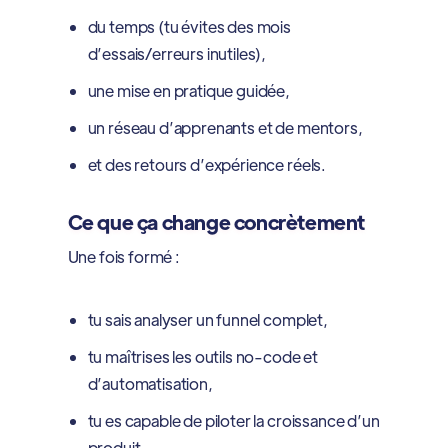
du temps (tu évites des mois
d’essais/erreurs inutiles),
une mise en pratique guidée,
un réseau d’apprenants et de mentors,
et des retours d’expérience réels.
Ce que ça change concrètement
Une fois formé :
tu sais analyser un funnel complet,
tu maîtrises les outils no-code et
d’automatisation,
tu es capable de piloter la croissance d’un
produit,