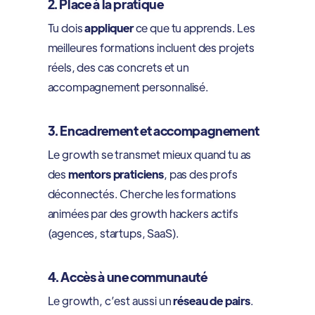
2. Place à la pratique
Tu dois
appliquer
ce que tu apprends. Les
meilleures formations incluent des projets
réels, des cas concrets et un
accompagnement personnalisé.
3. Encadrement et accompagnement
Le growth se transmet mieux quand tu as
des
mentors praticiens
, pas des profs
déconnectés. Cherche les formations
animées par des growth hackers actifs
(agences, startups, SaaS).
4. Accès à une communauté
Le growth, c’est aussi un
réseau de pairs
.