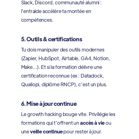
Slack, Discord, communauté alumni :
l’entraide accélère ta montée en
compétences.
5. Outils & certifications
Tu dois manipuler des outils modernes
(Zapier, HubSpot, Airtable, GA4, Notion,
Make…). Et si la formation délivre une
certification reconnue (ex : Datadock,
Qualiopi, diplôme RNCP), c’est un plus.
6. Mise à jour continue
Le growth hacking bouge vite. Privilégie les
formations qui t’offrent un
accès à vie
ou
une
veille continue
pour rester à jour.