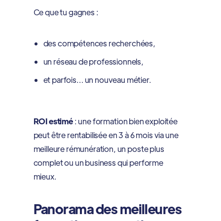
Ce que tu gagnes :
des compétences recherchées,
un réseau de professionnels,
et parfois… un nouveau métier.
ROI estimé
: une formation bien exploitée
peut être rentabilisée en 3 à 6 mois via une
meilleure rémunération, un poste plus
complet ou un business qui performe
mieux.
Panorama des meilleures