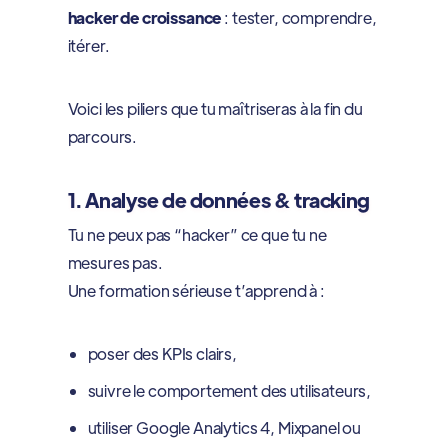
hacker de croissance
: tester, comprendre,
itérer.
Voici les piliers que tu maîtriseras à la fin du
parcours.
1. Analyse de données & tracking
Tu ne peux pas “hacker” ce que tu ne
mesures pas.
Une formation sérieuse t’apprend à :
poser des KPIs clairs,
suivre le comportement des utilisateurs,
utiliser Google Analytics 4, Mixpanel ou