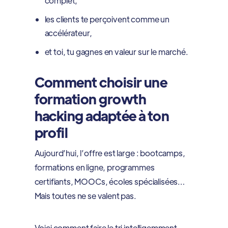
complet,
les clients te perçoivent comme un
accélérateur,
et toi, tu gagnes en valeur sur le marché.
Comment choisir une
formation growth
hacking adaptée à ton
profil
Aujourd’hui, l’offre est large : bootcamps,
formations en ligne, programmes
certifiants, MOOCs, écoles spécialisées…
Mais toutes ne se valent pas.
Voici comment faire le tri intelligemment.