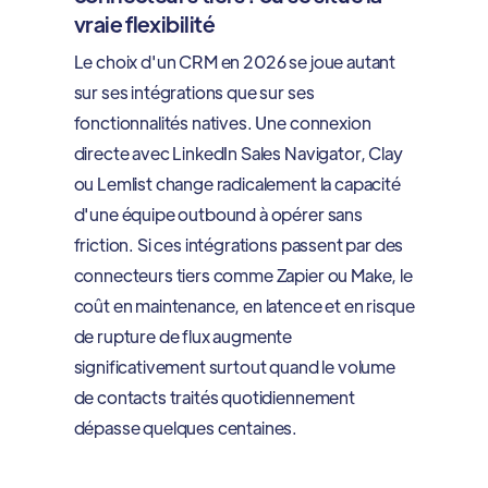
vraie flexibilité
Le choix d'un CRM en 2026 se joue autant
sur ses intégrations que sur ses
fonctionnalités natives. Une connexion
directe avec LinkedIn Sales Navigator, Clay
ou Lemlist change radicalement la capacité
d'une équipe outbound à opérer sans
friction. Si ces intégrations passent par des
connecteurs tiers comme Zapier ou Make, le
coût en maintenance, en latence et en risque
de rupture de flux augmente
significativement surtout quand le volume
de contacts traités quotidiennement
dépasse quelques centaines.