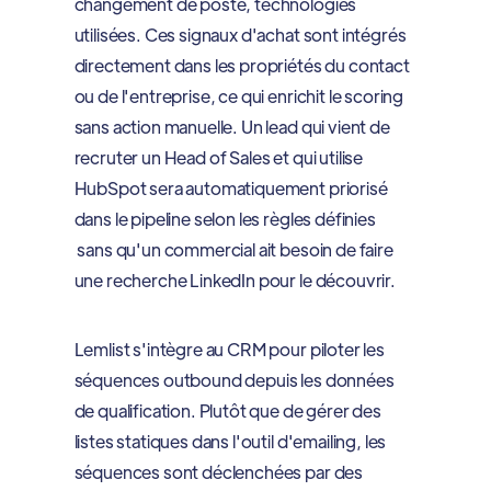
changement de poste, technologies
utilisées. Ces signaux d'achat sont intégrés
directement dans les propriétés du contact
ou de l'entreprise, ce qui enrichit le scoring
sans action manuelle. Un lead qui vient de
recruter un Head of Sales et qui utilise
HubSpot sera automatiquement priorisé
dans le pipeline selon les règles définies
sans qu'un commercial ait besoin de faire
une recherche LinkedIn pour le découvrir.
Lemlist s'intègre au CRM pour piloter les
séquences outbound depuis les données
de qualification. Plutôt que de gérer des
listes statiques dans l'outil d'emailing, les
séquences sont déclenchées par des