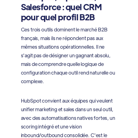
Salesforce : quel CRM
pour quel profil B2B
Ces trois outils dominent le marché B2B
français, mais ils ne répondent pas aux
mêmes situations opérationnelles. Il ne
s'agit pas de désigner un gagnant absolu,
mais de comprendre quelle logique de
configuration chaque outil rend naturelle ou
complexe.
HubSpot convient aux équipes qui veulent
unifier marketing et sales dans un seul outil,
avec des automatisations natives fortes, un
scoring intégré et une vision
inbound/outbound consolidée. C'est le