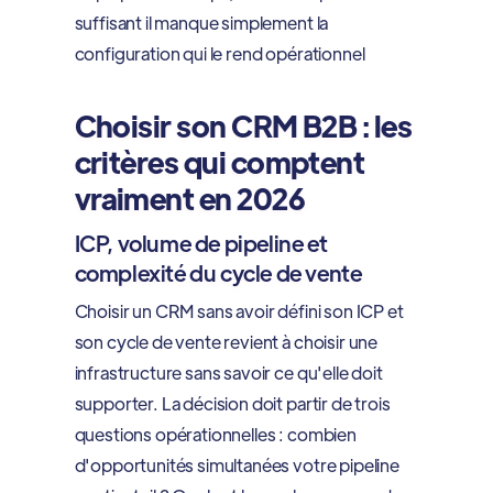
suffisant il manque simplement la
configuration qui le rend opérationnel
Choisir son CRM B2B : les
critères qui comptent
vraiment en 2026
ICP, volume de pipeline et
complexité du cycle de vente
Choisir un CRM sans avoir défini son ICP et
son cycle de vente revient à choisir une
infrastructure sans savoir ce qu'elle doit
supporter. La décision doit partir de trois
questions opérationnelles : combien
d'opportunités simultanées votre pipeline