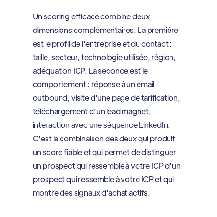
Un scoring efficace combine deux
dimensions complémentaires. La première
est le profil de l'entreprise et du contact :
taille, secteur, technologie utilisée, région,
adéquation ICP. La seconde est le
comportement : réponse à un email
outbound, visite d'une page de tarification,
téléchargement d'un lead magnet,
interaction avec une séquence LinkedIn.
C'est la combinaison des deux qui produit
un score fiable et qui permet de distinguer
un prospect qui ressemble à votre ICP d'un
prospect qui ressemble à votre ICP et qui
montre des signaux d'achat actifs.