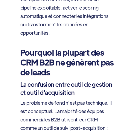
pipeline exploitable, activer le scoring
automatique et connecter les intégrations
qui transforment les données en
opportunités.
Pourquoi la plupart des
CRM B2B ne génèrent pas
de leads
La confusion entre outil de gestion
et outil d'acquisition
Le problème de fond n'est pas technique. Il
est conceptuel. La majorité des équipes
commerciales B2B utilisent leur CRM
comme un outil de suivi post-acquisition :