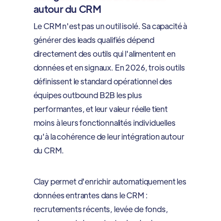
autour du CRM
Le CRM n'est pas un outil isolé. Sa capacité à
générer des leads qualifiés dépend
directement des outils qui l'alimentent en
données et en signaux. En 2026, trois outils
définissent le standard opérationnel des
équipes outbound B2B les plus
performantes, et leur valeur réelle tient
moins à leurs fonctionnalités individuelles
qu'à la cohérence de leur intégration autour
du CRM.
Clay permet d'enrichir automatiquement les
données entrantes dans le CRM :
recrutements récents, levée de fonds,