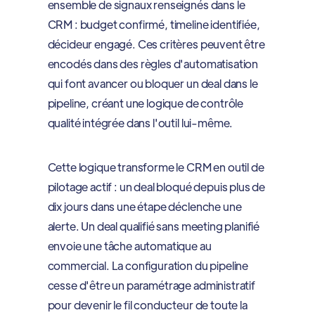
ensemble de signaux renseignés dans le
CRM : budget confirmé, timeline identifiée,
décideur engagé. Ces critères peuvent être
encodés dans des règles d'automatisation
qui font avancer ou bloquer un deal dans le
pipeline, créant une logique de contrôle
qualité intégrée dans l'outil lui-même.
Cette logique transforme le CRM en outil de
pilotage actif : un deal bloqué depuis plus de
dix jours dans une étape déclenche une
alerte. Un deal qualifié sans meeting planifié
envoie une tâche automatique au
commercial. La configuration du pipeline
cesse d'être un paramétrage administratif
pour devenir le fil conducteur de toute la