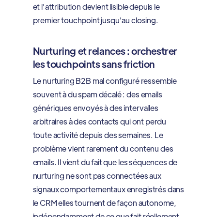
et l'attribution devient lisible depuis le
premier touchpoint jusqu'au closing.
Nurturing et relances : orchestrer
les touchpoints sans friction
Le nurturing B2B mal configuré ressemble
souvent à du spam décalé : des emails
génériques envoyés à des intervalles
arbitraires à des contacts qui ont perdu
toute activité depuis des semaines. Le
problème vient rarement du contenu des
emails. Il vient du fait que les séquences de
nurturing ne sont pas connectées aux
signaux comportementaux enregistrés dans
le CRM elles tournent de façon autonome,
indépendamment de ce que fait réellement