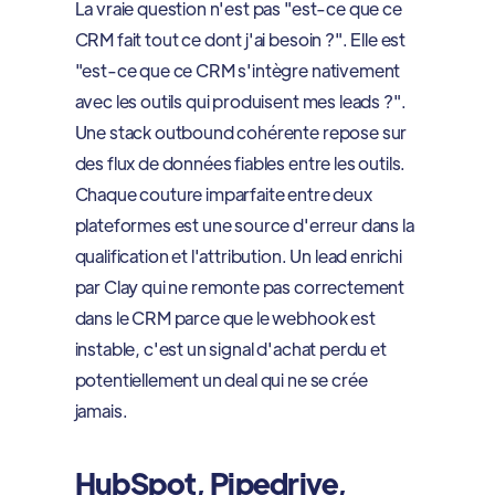
La vraie question n'est pas "est-ce que ce
CRM fait tout ce dont j'ai besoin ?". Elle est
"est-ce que ce CRM s'intègre nativement
avec les outils qui produisent mes leads ?".
Une stack outbound cohérente repose sur
des flux de données fiables entre les outils.
Chaque couture imparfaite entre deux
plateformes est une source d'erreur dans la
qualification et l'attribution. Un lead enrichi
par Clay qui ne remonte pas correctement
dans le CRM parce que le webhook est
instable, c'est un signal d'achat perdu et
potentiellement un deal qui ne se crée
jamais.
HubSpot, Pipedrive,