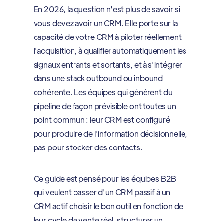
En 2026, la question n'est plus de savoir si
vous devez avoir un CRM. Elle porte sur la
capacité de votre CRM à piloter réellement
l'acquisition, à qualifier automatiquement les
signaux entrants et sortants, et à s'intégrer
dans une stack outbound ou inbound
cohérente. Les équipes qui génèrent du
pipeline de façon prévisible ont toutes un
point commun : leur CRM est configuré
pour produire de l'information décisionnelle,
pas pour stocker des contacts.
Ce guide est pensé pour les équipes B2B
qui veulent passer d'un CRM passif à un
CRM actif choisir le bon outil en fonction de
leur cycle de vente réel, structurer un