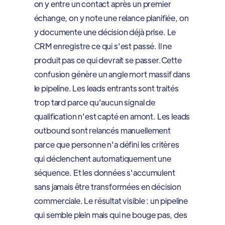
on y entre un contact après un premier
échange, on y note une relance planifiée, on
y documente une décision déjà prise. Le
CRM enregistre ce qui s'est passé. Il ne
produit pas ce qui devrait se passer.Cette
confusion génère un angle mort massif dans
le pipeline. Les leads entrants sont traités
trop tard parce qu'aucun signal de
qualification n'est capté en amont. Les leads
outbound sont relancés manuellement
parce que personne n'a défini les critères
qui déclenchent automatiquement une
séquence. Et les données s'accumulent
sans jamais être transformées en décision
commerciale. Le résultat visible : un pipeline
qui semble plein mais qui ne bouge pas, des