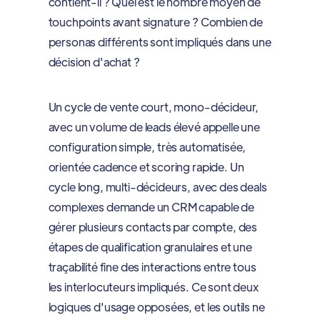
contient-il ? Quel est le nombre moyen de
touchpoints avant signature ? Combien de
personas différents sont impliqués dans une
décision d'achat ?
Un cycle de vente court, mono-décideur,
avec un volume de leads élevé appelle une
configuration simple, très automatisée,
orientée cadence et scoring rapide. Un
cycle long, multi-décideurs, avec des deals
complexes demande un CRM capable de
gérer plusieurs contacts par compte, des
étapes de qualification granulaires et une
traçabilité fine des interactions entre tous
les interlocuteurs impliqués. Ce sont deux
logiques d'usage opposées, et les outils ne