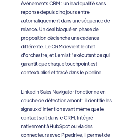
événements CRM : un lead qualifié sans
réponse depuis cinq jours entre
automatiquement dans une séquence de
relance. Un deal bloqué en phase de
proposition déclenche une cadence
différente. Le CRM devient le chef
d'orchestre, et Lemlist l'exécutant ce qui
garantit que chaque touchpoint est
contextualisé et tracé dans le pipeline.
LinkedIn Sales Navigator fonctionne en
couche de détection amont : il identifie les
signaux d'intention avant même que le
contact soit dans le CRM. Intégré
nativement à HubSpot ou via des
connecteurs avec Pipedrive, il permet de