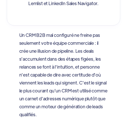
Lemlist et LinkedIn Sales Navigator.
Un CRM B2B mal configuré ne freine pas
seulement votre équipe commerciale : il
crée une illusion de pipeline. Les deals
s'accumulent dans des étapes figées, les
relances se font à l'intuition, et personne
n'est capable de dire avec certitude d'où
viennent les leads qui signent. C'est le signal
le plus courant qu'un CRM est utilisé comme
un carnet d'adresses numérique plutôt que
comme un moteur de génération de leads
qualifiés.