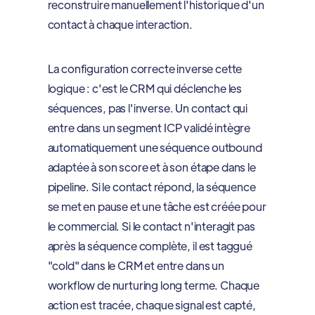
reconstruire manuellement l'historique d'un
contact à chaque interaction.
La configuration correcte inverse cette
logique : c'est le CRM qui déclenche les
séquences, pas l'inverse. Un contact qui
entre dans un segment ICP validé intègre
automatiquement une séquence outbound
adaptée à son score et à son étape dans le
pipeline. Si le contact répond, la séquence
se met en pause et une tâche est créée pour
le commercial. Si le contact n'interagit pas
après la séquence complète, il est taggué
"cold" dans le CRM et entre dans un
workflow de nurturing long terme. Chaque
action est tracée, chaque signal est capté,