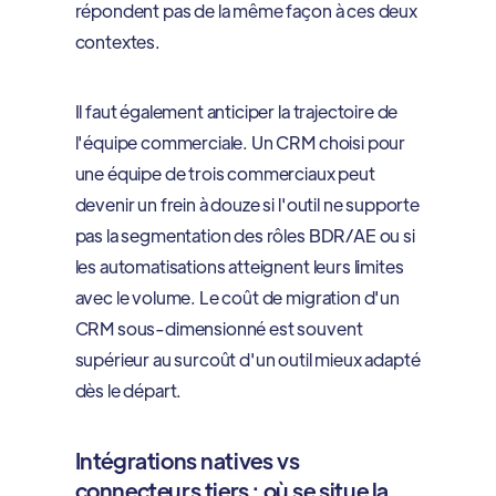
répondent pas de la même façon à ces deux
contextes.
Il faut également anticiper la trajectoire de
l'équipe commerciale. Un CRM choisi pour
une équipe de trois commerciaux peut
devenir un frein à douze si l'outil ne supporte
pas la segmentation des rôles BDR/AE ou si
les automatisations atteignent leurs limites
avec le volume. Le coût de migration d'un
CRM sous-dimensionné est souvent
supérieur au surcoût d'un outil mieux adapté
dès le départ.
Intégrations natives vs
connecteurs tiers : où se situe la