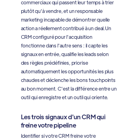
commerciaux qui passent leur temps à trier
plutôt qu'à vendre, et un responsable
marketing incapable de démontrer quelle
action a réellement contribué à un deal.Un
CRM configuré pour l'acquisition
fonctionne dans l'autre sens : il capte les
signaux en entrée, qualifie les leads selon
des règles prédéfinies, priorise
automatiquement les opportunités les plus
chaudes et déclenche les bons touchpoints
au bon moment. C'est la différence entre un
outil qui enregistre et un outil qui oriente.
Les trois signaux d'un CRM qui
freine votre pipeline
Identifier si votre CRM freine votre