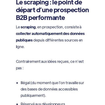
Le scraping : le point de
départ d’une prospection
B2B performante
Le
scraping
, en prospection, consiste à
collecter automatiquement des données
publiques
depuis différentes sources en
ligne.
Contrairement aux idées reçues, ce n’est
pas :
Illégal (du moment que l’on travaille sur
des bases de données accessibles
publiquement).
Réservé aux développeurs.