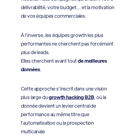
délivrabilité, votre budget… et la motivation
de vos équipes commerciales.
À l’inverse, les équipes growth les plus
performantes ne cherchent pas forcément
plus
de leads.
Elles cherchent avant tout
de meilleures
données
.
Cette approche s’inscrit dans une vision
plus large du
growth hacking B2B
, où la
donnée devient un levier central de
performance au même titre que
l’automatisation ou la prospection
multicanale