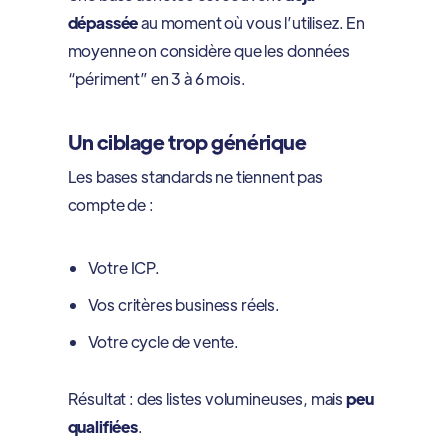
dépassée
au moment où vous l’utilisez. En
moyenne on considère que les données
“périment” en 3 à 6 mois.
Un ciblage trop générique
Les bases standards ne tiennent pas
compte de :
Votre ICP.
Vos critères business réels.
Votre cycle de vente.
Résultat : des listes volumineuses, mais
peu
qualifiées
.