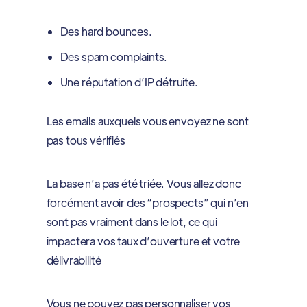
Des hard bounces.
Des spam complaints.
Une réputation d’IP détruite.
Les emails auxquels vous envoyez ne sont
pas tous vérifiés
La base n’a pas été triée. Vous allez donc
forcément avoir des “prospects” qui n’en
sont pas vraiment dans le lot, ce qui
impactera vos taux d’ouverture et votre
délivrabilité
Vous ne pouvez pas personnaliser vos