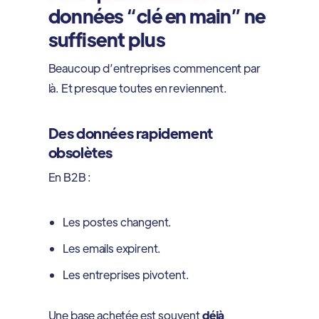
données “clé en main” ne
suffisent plus
Beaucoup d’entreprises commencent par
là. Et presque toutes en reviennent.
Des données rapidement
obsolètes
En B2B :
Les postes changent.
Les emails expirent.
Les entreprises pivotent.
Une base achetée est souvent
déjà