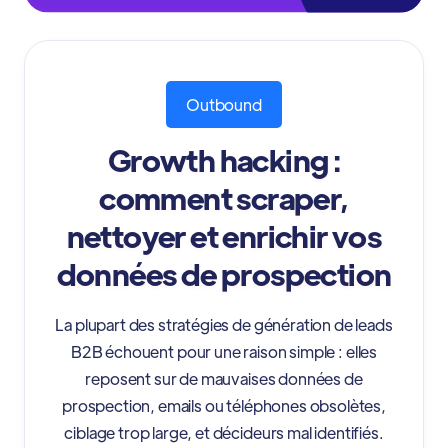
Outbound
Growth hacking :
comment scraper,
nettoyer et enrichir vos
données de prospection
La plupart des stratégies de génération de leads
B2B échouent pour une raison simple : elles
reposent sur de mauvaises données de
prospection, emails ou téléphones obsolètes,
ciblage trop large, et décideurs mal identifiés.