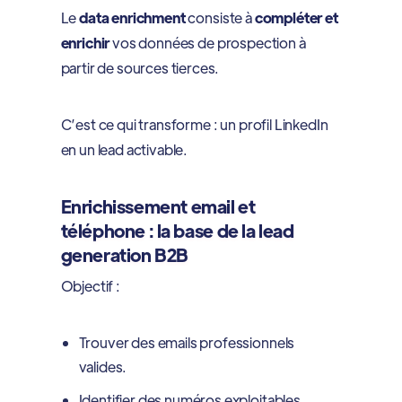
Le
data enrichment
consiste à
compléter et
enrichir
vos données de prospection à
partir de sources tierces.
C’est ce qui transforme : un profil LinkedIn
en un lead activable.
Enrichissement email et
téléphone : la base de la lead
generation B2B
Objectif :
Trouver des emails professionnels
valides.
Identifier des numéros exploitables,