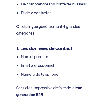
De comprendre son contexte business.
Et de le contacter.
On distingue généralement 4 grandes
catégories.
1. Les données de contact
Nom et prénom
Email professionnel
Numéro de téléphone
Sans elles, impossible de faire de la
lead
generation B2B
.