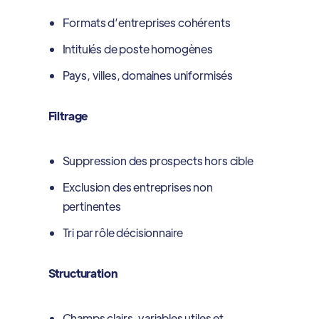
Formats d’entreprises cohérents
Intitulés de poste homogènes
Pays, villes, domaines uniformisés
Filtrage
Suppression des prospects hors cible
Exclusion des entreprises non
pertinentes
Tri par rôle décisionnaire
Structuration
Champs clairs, variables utiles et