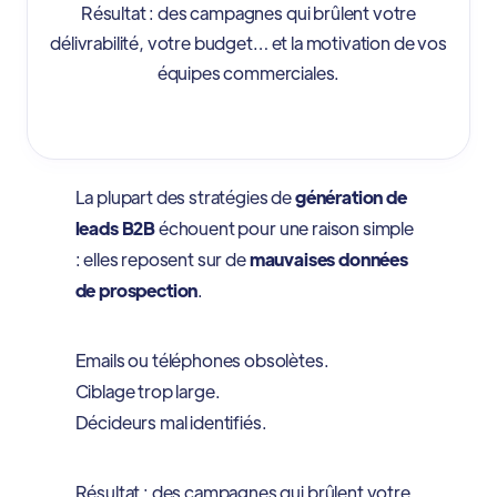
Résultat : des campagnes qui brûlent votre
délivrabilité, votre budget… et la motivation de vos
équipes commerciales.
La plupart des stratégies de
génération de
leads B2B
échouent pour une raison simple
: elles reposent sur de
mauvaises données
de prospection
.
Emails ou téléphones obsolètes.
Ciblage trop large.
Décideurs mal identifiés.
Résultat : des campagnes qui brûlent votre