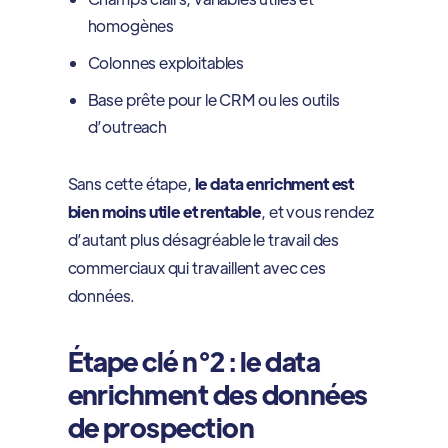
homogènes
Colonnes exploitables
Base prête pour le CRM ou les outils
d’outreach
Sans cette étape,
le data enrichment est
bien moins utile et rentable
, et vous rendez
d’autant plus désagréable le travail des
commerciaux qui travaillent avec ces
données.
Étape clé n°2 : le data
enrichment des données
de prospection