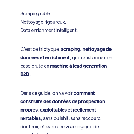
Scraping ciblé.
Nettoyage rigoureux.
Data enrichment intelligent.
C’est ce triptyque,
scraping, nettoyage de
données et enrichment
, qui transforme une
base brute en
machine à lead generation
B2B
.
Dans ce guide, on va voir
comment
construire des données de prospection
propres, exploitables et réellement
rentables
, sans bullshit, sans raccourci
douteux, et avec une vraie logique de