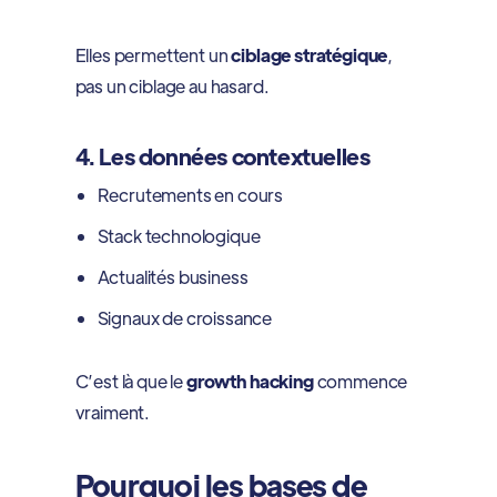
Elles permettent un
ciblage stratégique
,
pas un ciblage au hasard.
4. Les données contextuelles
Recrutements en cours
Stack technologique
Actualités business
Signaux de croissance
C’est là que le
growth hacking
commence
vraiment.
Pourquoi les bases de