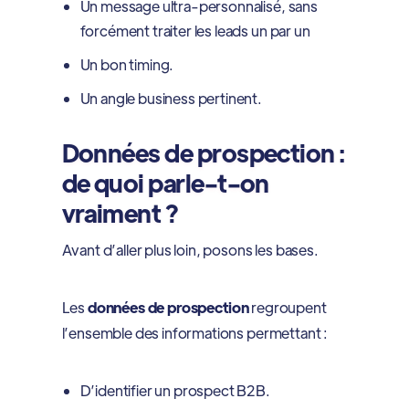
Un message ultra-personnalisé, sans
forcément traiter les leads un par un
Un bon timing.
Un angle business pertinent.
Données de prospection :
de quoi parle-t-on
vraiment ?
Avant d’aller plus loin, posons les bases.
Les
données de prospection
regroupent
l’ensemble des informations permettant :
D’identifier un prospect B2B.