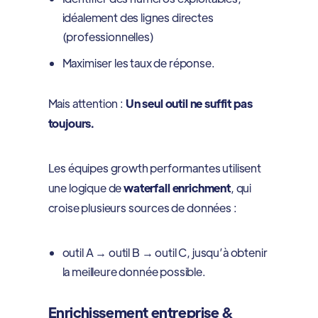
idéalement des lignes directes
(professionnelles)
Maximiser les taux de réponse.
Mais attention :
Un seul outil ne suffit pas
toujours.
Les équipes growth performantes utilisent
une logique de
waterfall enrichment
, qui
croise plusieurs sources de données :
outil A → outil B → outil C, jusqu’à obtenir
la meilleure donnée possible.
Enrichissement entreprise &