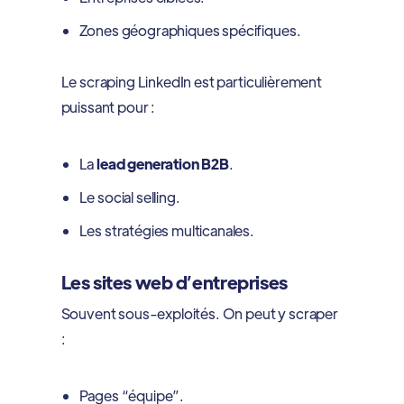
Zones géographiques spécifiques.
Le scraping LinkedIn est particulièrement
puissant pour :
La
lead generation B2B
.
Le social selling.
Les stratégies multicanales.
Les sites web d’entreprises
Souvent sous-exploités. On peut y scraper
:
Pages “équipe”.