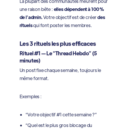
La plupart des communautés meurent pour
une raison bête :
elles dépendent à 100%
de l’admin.
Votre objectif est de créer
des
rituels
qui font poster les membres.
Les 3 rituels les plus efficaces
Rituel #1 — Le “Thread Hebdo” (5
minutes)
Un post fixe chaque semaine, toujours le
même format.
Exemples :
“Votre objectif #1 cette semaine ?”
“Quel est le plus gros blocage du