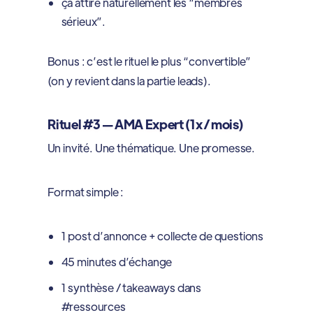
ça attire naturellement les “membres
sérieux”.
Bonus : c’est le rituel le plus “convertible”
(on y revient dans la partie leads).
Rituel #3 — AMA Expert (1x / mois)
Un invité. Une thématique. Une promesse.
Format simple :
1 post d’annonce + collecte de questions
45 minutes d’échange
1 synthèse / takeaways dans
#ressources