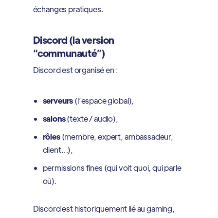
échanges pratiques.
Discord (la version
“communauté”)
Discord est organisé en :
serveurs
(l’espace global),
salons
(texte / audio),
rôles
(membre, expert, ambassadeur,
client…),
permissions fines (qui voit quoi, qui parle
où).
Discord est historiquement lié au gaming,