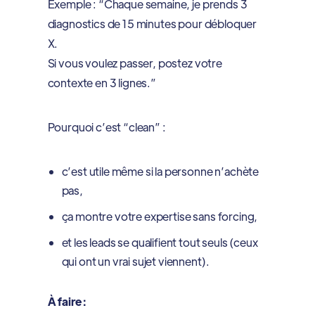
Exemple : “Chaque semaine, je prends 3
diagnostics de 15 minutes pour débloquer
X.
Si vous voulez passer, postez votre
contexte en 3 lignes.”
Pourquoi c’est “clean” :
c’est utile même si la personne n’achète
pas,
ça montre votre expertise sans forcing,
et les leads se qualifient tout seuls (ceux
qui ont un vrai sujet viennent).
À faire :