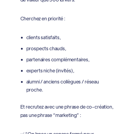
Cherchez en priorité :
clients satisfaits,
prospects chauds,
partenaires complémentaires,
experts niche (invités),
alumni / anciens collègues / réseau
proche.
Et recrutez avec une phrase de co-création,
pas une phrase “marketing” :
✅ “On lance un espace fermé pour