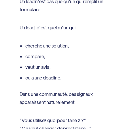
Un lead n’est pas quelqu’un qui remplit un
formulaire.
Un lead, c’est quelqu’un qui :
cherche une solution,
compare,
veut un avis,
ou a une deadline.
Dans une communauté, ces signaux
apparaissent naturellement :
“Vous utilisez quoi pour faire X ?”
“On veut changer de prestataire…”