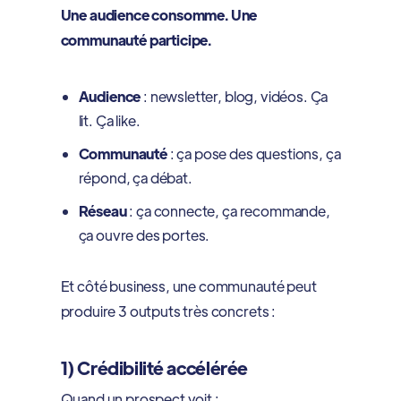
Une audience consomme. Une
communauté participe.
Audience
: newsletter, blog, vidéos. Ça
lit. Ça like.
Communauté
: ça pose des questions, ça
répond, ça débat.
Réseau
: ça connecte, ça recommande,
ça ouvre des portes.
Et côté business, une communauté peut
produire 3 outputs très concrets :
1) Crédibilité accélérée
Quand un prospect voit :