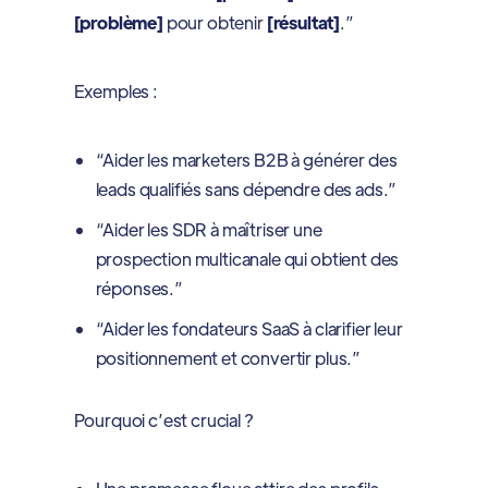
[problème]
pour obtenir
[résultat]
.”
Exemples :
“Aider les marketers B2B à générer des
leads qualifiés sans dépendre des ads.”
“Aider les SDR à maîtriser une
prospection multicanale qui obtient des
réponses.”
“Aider les fondateurs SaaS à clarifier leur
positionnement et convertir plus.”
Pourquoi c’est crucial ?