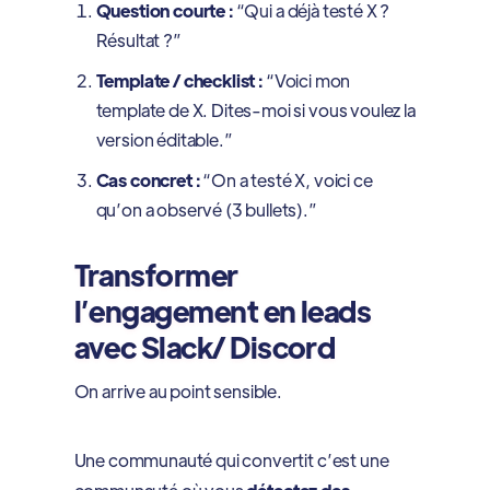
Question courte :
“Qui a déjà testé X ?
Résultat ?”
Template / checklist :
“Voici mon
template de X. Dites-moi si vous voulez la
version éditable.”
Cas concret :
“On a testé X, voici ce
qu’on a observé (3 bullets).”
Transformer
l’engagement en leads
avec Slack/ Discord
On arrive au point sensible.
Une communauté qui convertit c’est une