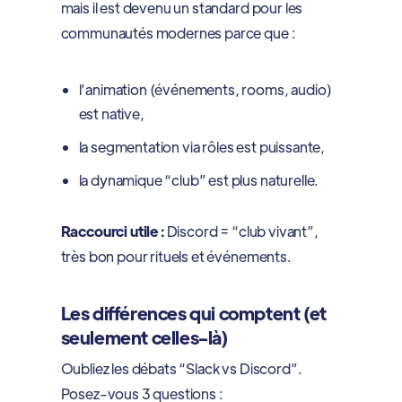
mais il est devenu un standard pour les
communautés modernes parce que :
l’animation (événements, rooms, audio)
est native,
la segmentation via rôles est puissante,
la dynamique “club” est plus naturelle.
Raccourci utile :
Discord = “club vivant”,
très bon pour rituels et événements.
Les différences qui comptent (et
seulement celles-là)
Oubliez les débats “Slack vs Discord”.
Posez-vous 3 questions :