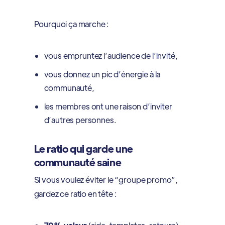
Pourquoi ça marche :
vous empruntez l’audience de l’invité,
vous donnez un pic d’énergie à la
communauté,
les membres ont une raison d’inviter
d’autres personnes.
Le ratio qui garde une
communauté saine
Si vous voulez éviter le “groupe promo”,
gardez ce ratio en tête :