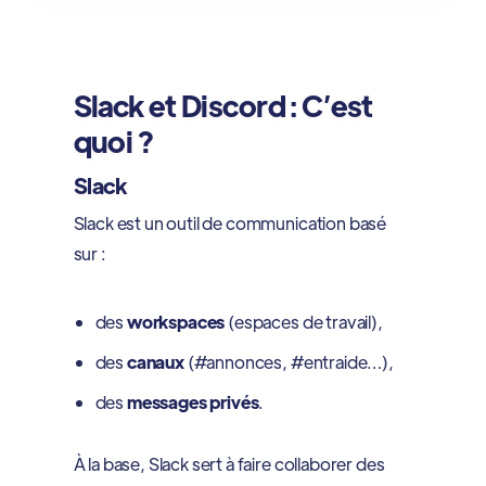
Slack et Discord : C’est
quoi ?
Slack
Slack est un outil de communication basé
sur :
des
workspaces
(espaces de travail),
des
canaux
(#annonces, #entraide…),
des
messages privés
.
À la base, Slack sert à faire collaborer des