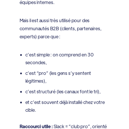
équipes internes.
Mais il est aussi très utilisé pour des
communautés B2B (clients, partenaires,
experts) parce que :
c’est simple : on comprend en 30
secondes,
c’est “pro” (les gens s’y sentent
légitimes),
c’est structuré (les canaux font le tri),
et c’est souvent déjà installé chez votre
cible.
Raccourci utile :
Slack = “club pro”, orienté