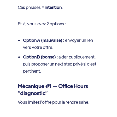
Ces phrases =
intention
.
Et là, vous avez 2 options :
Option A (mauvaise)
: envoyer un lien
vers votre offre.
Option B (bonne)
: aider publiquement,
puis proposer un next step privé si c’est
pertinent.
Mécanique #1 — Office Hours
“diagnostic”
Vous limitez l’offre pour la rendre saine.