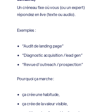
Un créneau fixe où vous (ou un expert)
répondez en live (texte ou audio).
Exemples :
“Audit de landing page”
“Diagnostic acquisition / lead gen”
“Revue d’outreach / prospection”
Pourquoi ça marche :
ça crée une habitude,
ça crée de la valeur visible,