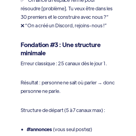
résoudre [problème]. Tu veux être dans les
30 premiers et le construire avec nous ?”
❌ “On a créé un Discord, rejoins-nous !”
Fondation #3 : Une structure
minimale
Erreur classique : 25 canaux dès le jour 1.
Résultat : personne ne sait où parler → donc
personne ne parle.
Structure de départ (5 à 7 canaux max) :
#annonces
(vous seul postez)