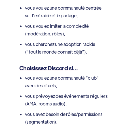
vous voulez une communauté centrée
sur l’entraide et le partage,
vous voulez limiter la complexité
(modération, rôles),
vous cherchez une adoption rapide
(“tout le monde connaît déjà”).
Choisissez Discord si…
vous voulez une communauté “club”
avec des rituels,
vous prévoyez des événements réguliers
(AMA, rooms audio),
vous avez besoin de rôles/permissions
(segmentation),