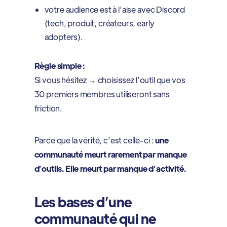
votre audience est à l’aise avec Discord
(tech, produit, créateurs, early
adopters).
Règle simple :
Si vous hésitez → choisissez l’outil que vos
30 premiers membres utiliseront sans
friction.
Parce que la vérité, c’est celle-ci :
une
communauté meurt rarement par manque
d’outils. Elle meurt par manque d’activité.
Les bases d’une
communauté qui ne