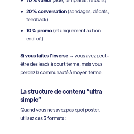
70% valeur
(aide, templates, retours)
20% conversation
(sondages, débats,
feedback)
10% promo
(et uniquement au bon
endroit)
Si vous faites l’inverse
→ vous avez peut-
être des leads à court terme, mais vous
perdez la communauté à moyen terme.
La structure de contenu “ultra
simple”
Quand vous ne savez pas quoi poster,
utilisez ces 3 formats :