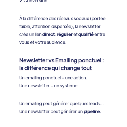
✔ Conversion
À la différence des réseaux sociaux (portée
faible, attention dispersée), la newsletter
crée un lien
direct
,
régulier
et
qualifié
entre
vous et votre audience.
Newsletter vs Emailing ponctuel :
la différence qui change tout
Un emailing ponctuel = une action.
Une newsletter = un système.
Un emailing peut générer quelques leads…
Une newsletter peut générer un
pipeline
.