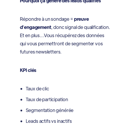
Pourquoi ça génère des leads qualifiés
Répondre à un sondage =
preuve
d’engagement
, donc signal de qualification.
Et en plus…Vous récupérez des données
qui vous permettront de segmenter vos
futures newsletters.
KPI clés
Taux de clic
Taux de participation
Segmentation générée
Leads actifs vs inactifs