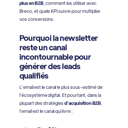
plus en B2B
, comment les utiliser avec
Brevo, et quels KPI suivre pour multiplier
vos conversions.
Pourquoi la newsletter
reste un canal
incontournable pour
générer des leads
qualifiés
L’email est le canal le plus sous-estimé de
l’écosystème digital. Et pourtant, dans la
plupart des stratégies
d’acquisition B2B
,
l’email est le canal qui livre :