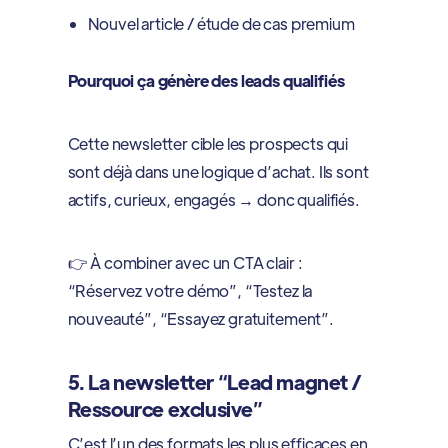
Nouvel article / étude de cas premium
Pourquoi ça génère des leads qualifiés
Cette newsletter cible les prospects qui
sont déjà dans une logique d’achat. Ils sont
actifs, curieux, engagés → donc qualifiés.
👉 À combiner avec un CTA clair :
“Réservez votre démo”, “Testez la
nouveauté”, “Essayez gratuitement”.
5. La newsletter “Lead magnet /
Ressource exclusive”
C’est l’un des formats les plus efficaces en