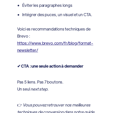
Éviter les paragraphes longs
Intégrer des puces, un visuel et un CTA.
Voici es recommandations techniques de
Brevo :
https://www.brevo.com/fr/blog/format-
newsletter/
✔ CTA : une seule action à demander
Pas 5 liens. Pas 7 boutons.
Un seul
next step
.
👉
Vous pouvez retrouver nos meilleures
techniques de conversion dans notre guide