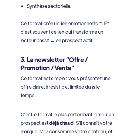
Synthèse sectorielle.
Ce format crée un lien émotionnel fort. Et
c’est souvent ce lien qui transforme un
lecteur passif → en prospect actif.
3. La newsletter “Offre /
Promotion / Vente”
Ce format est simple : vous présentez une
offre claire, irrésistible, limitée dans le
temps.
C’est le format le plus performant lorsqu’un
prospect est
déjà chaud
. S’il connaît votre
marque, s’il a consommé votre contenu, et