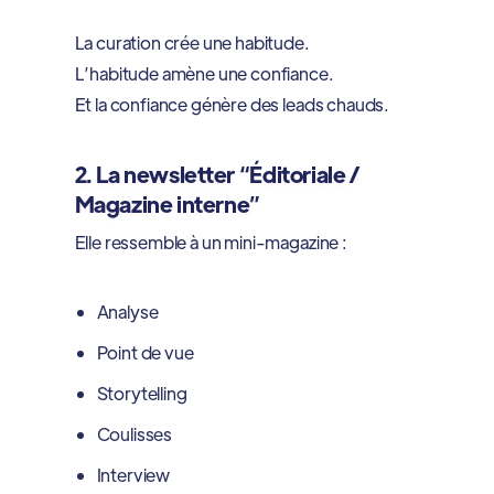
La curation crée une habitude.
L’habitude amène une confiance.
Et la confiance génère des leads chauds.
2. La newsletter “Éditoriale /
Magazine interne”
Elle ressemble à un mini-magazine :
Analyse
Point de vue
Storytelling
Coulisses
Interview