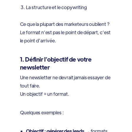
La structure et le copywriting
Ce que la plupart des marketeurs oublient ?
Le format n’est pas le point de départ, c’est
le point d’arrivée.
1. Définir l’objectif de votre
newsletter
Une newsletter ne devrait jamais essayer de
tout faire.
Un objectif = un format.
Quelques exemples :
Objectif : générer des leads
→ formats