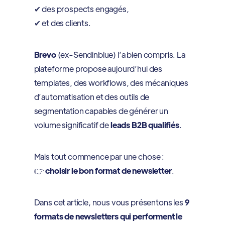
✔ des prospects engagés,
✔ et des clients.
Brevo
(ex-Sendinblue) l’a bien compris. La
plateforme propose aujourd’hui des
templates, des workflows, des mécaniques
d’automatisation et des outils de
segmentation capables de générer un
volume significatif de
leads B2B qualifiés
.
Mais tout commence par une chose :
👉
choisir le bon format de newsletter
.
Dans cet article, nous vous présentons les
9
formats de newsletters qui performent le