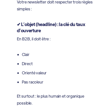
Votre newsletter doit respecter trois règles
simples :
✔ L’objet (headline) : la clé du taux
d’ouverture
En B2B, il doit être :
Clair
Direct
Orienté valeur
Pas racoleur
Et surtout : le plus humain et organique
possible.