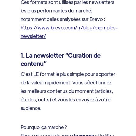
Ces formats sont utilisés par les newsletters
les plus performantes du marché,
notamment celles analysées sur Brevo :
https://www.brevo.com/fr/blog/exemples-
newsletter/
1. La newsletter “Curation de
contenu”
C’est LE format le plus simple pour apporter
de la valeur rapidement. Vous sélectionnez
les meilleurs contenus du moment (articles,
études, outils) et vous les envoyez à votre
audience.
Pourquoi ça marche ?
Parce que vous devenez
la source
et le filtre