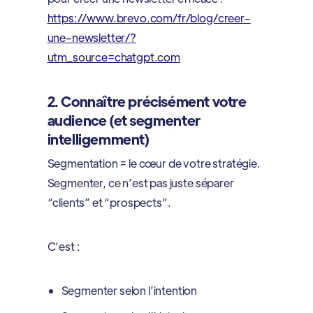
https://www.brevo.com/fr/blog/creer-
une-newsletter/?
utm_source=chatgpt.com
2. Connaître précisément votre
audience (et segmenter
intelligemment)
Segmentation = le cœur de votre stratégie.
Segmenter, ce n’est pas juste séparer
“clients” et “prospects”.
C’est :
Segmenter selon l’intention