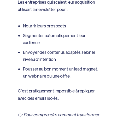
Les entreprises qui scalent leur acquisition
utilisent la newsletter pour :
Nourrir leurs prospects
Segmenter automatiquement leur
audience
Envoyer des contenus adaptés selon le
niveau d’intention
Pousser au bon moment un lead magnet,
un webinaire ou une offre.
C’est pratiquement impossible à répliquer
avec des emails isolés.
👉
Pour comprendre comment transformer