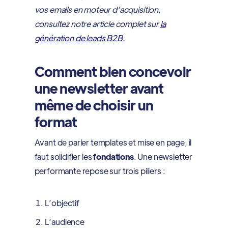
vos emails en moteur d’acquisition,
consultez notre article complet sur
la
génération de leads B2B.
Comment bien concevoir
une newsletter avant
même de choisir un
format
Avant de parler templates et mise en page, il
faut solidifier les
fondations
. Une newsletter
performante repose sur trois piliers :
L’objectif
L’audience