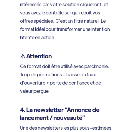
intéressés par votre solution cliqueront, et
vous avez le contrôle sur qui reçoit vos
offres spéciales. C’est un filtre naturel. Le
format idéal pour transformer une intention
latente en action.
⚠ Attention
Ce format doit être utilisé avec parcimonie.
Trop de promotions = baisse du taux
d’ouverture + perte de confiance et de
valeur perçue.
4. La newsletter “Annonce de
lancement / nouveauté”
Une des newsletters les plus sous-estimées