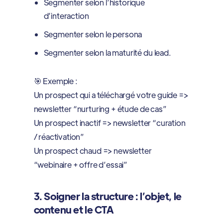
Segmenter selon l’historique
d’interaction
Segmenter selon le persona
Segmenter selon la maturité du lead.
🎯 Exemple :
Un prospect qui a téléchargé votre guide =>
newsletter “nurturing + étude de cas”
Un prospect inactif => newsletter “curation
/ réactivation”
Un prospect chaud => newsletter
“webinaire + offre d’essai”
3. Soigner la structure : l’objet, le
contenu et le CTA