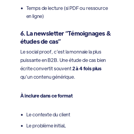
Temps de lecture (si PDF ou ressource
en ligne)
6. La newsletter “Témoignages &
études de cas”
Le social proof, c’est la monnaie la plus
puissante en B2B. Une étude de cas bien
écrite convertit souvent
2 à 4 fois plus
qu’un contenu générique.
À inclure dans ce format
Le contexte du client
Le problème initiaL