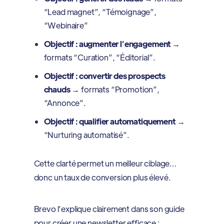
“Lead magnet”, “Témoignage”,
“Webinaire”
Objectif : augmenter l’engagement
→
formats “Curation”, “Éditorial”.
Objectif : convertir des prospects
chauds
→ formats “Promotion”,
“Annonce”.
Objectif : qualifier automatiquement
→
“Nurturing automatisé”.
Cette clarté permet un meilleur ciblage…
donc un taux de conversion plus élevé.
Brevo l’explique clairement dans son guide
pour créer une newsletter efficace :