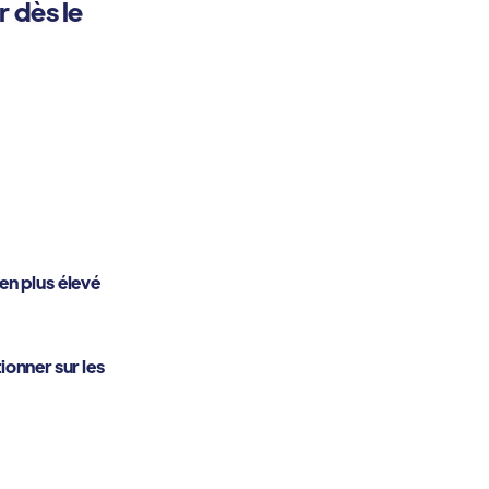
 dès le
en plus élevé
ionner sur les