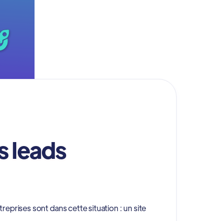
s leads
prises sont dans cette situation : un site