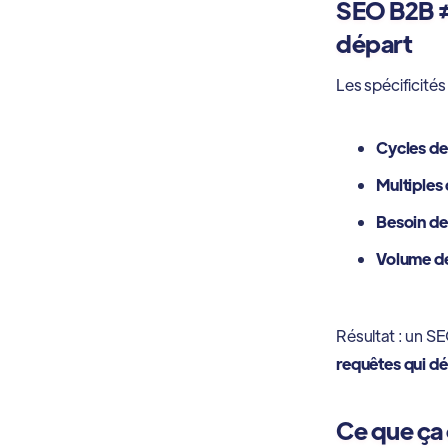
SEO B2B ≠ 
départ
Les spécificité
Cycles de
Multiples
Besoin de
Volume de
Résultat : un SE
requêtes qui d
Ce que ça