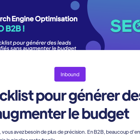
Inbound
klist pour générer de
 augmenter le budget
 vous avez besoin de plus de précision. En B2B, beaucoup d’entre