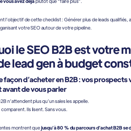
e vous avez déjà
plutôt que “faire plus”.
 l’objectif de cette checklist : Générer plus de leads qualifiés
ganisant votre SEO autour de votre pipeline.
oi le SEO B2B est votre m
 de lead gen à budget cons
e façon d’acheter en B2B : vos prospects 
 avant de vous parler
2B n’attendent plus qu’un sales les appelle.
ls comparent. Ils lisent. Sans vous.
entes montrent que
jusqu’à 80 % du parcours d’achat B2B se 