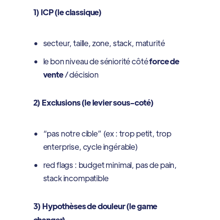
1) ICP (le classique)
secteur, taille, zone, stack, maturité
le bon niveau de séniorité côté
force de
vente
/ décision
2) Exclusions (le levier sous-coté)
“pas notre cible” (ex : trop petit, trop
enterprise, cycle ingérable)
red flags : budget minimal, pas de pain,
stack incompatible
3) Hypothèses de douleur (le game
changer)