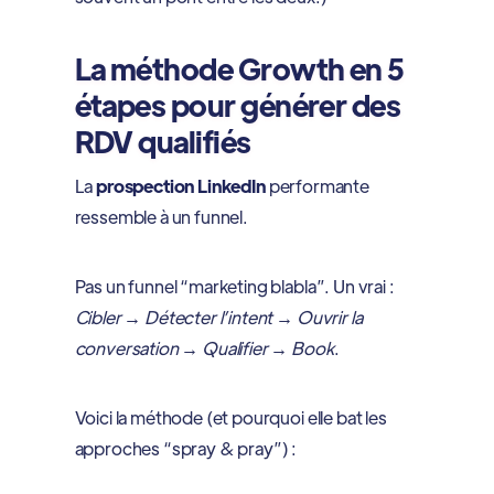
La méthode Growth en 5
étapes pour générer des
RDV qualifiés
La
prospection LinkedIn
performante
ressemble à un funnel.
Pas un funnel “marketing blabla”. Un vrai :
Cibler → Détecter l’intent → Ouvrir la
conversation → Qualifier → Book
.
Voici la méthode (et pourquoi elle bat les
approches “spray & pray”) :