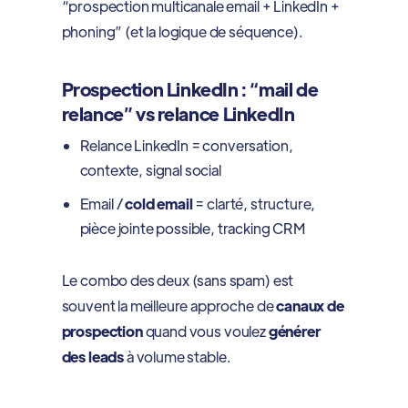
“prospection multicanale email + LinkedIn +
phoning” (et la logique de séquence).
Prospection LinkedIn : “mail de
relance” vs relance LinkedIn
Relance LinkedIn = conversation,
contexte, signal social
Email /
cold email
= clarté, structure,
pièce jointe possible, tracking CRM
Le combo des deux (sans spam) est
souvent la meilleure approche de
canaux de
prospection
quand vous voulez
générer
des leads
à volume stable.