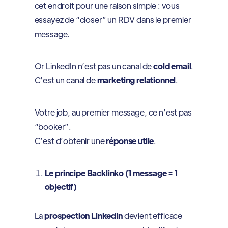
cet endroit pour une raison simple : vous
essayez de “closer” un RDV dans le premier
message.
Or LinkedIn n’est pas un canal de
cold email
.
C’est un canal de
marketing relationnel
.
Votre job, au premier message, ce n’est pas
“booker”.
C’est d’obtenir une
réponse utile
.
Le principe Backlinko (1 message = 1
objectif)
La
prospection LinkedIn
devient efficace