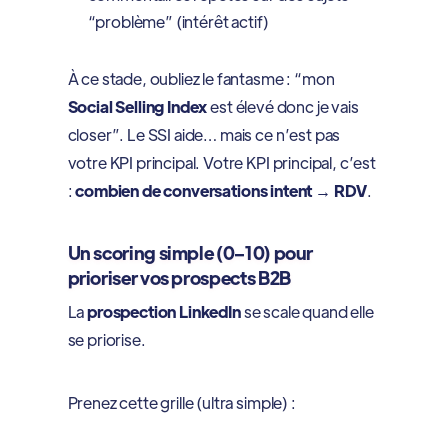
“problème” (intérêt actif)
À ce stade, oubliez le fantasme : “mon
Social Selling Index
est élevé donc je vais
closer”. Le SSI aide… mais ce n’est pas
votre KPI principal. Votre KPI principal, c’est
:
combien de conversations intent → RDV
.
Un scoring simple (0–10) pour
prioriser vos prospects B2B
La
prospection LinkedIn
se scale quand elle
se priorise.
Prenez cette grille (ultra simple) :