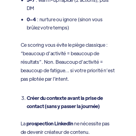
DM
0–4
: nurture ou ignore (sinon vous
brûlez votre temps)
Ce scoring vous évite le piège classique :
“beaucoup d’activité = beaucoup de
résultats”. Non. Beaucoup d’activité =
beaucoup de fatigue… si votre priorité n’est
pas pilotée par l’intent.
Créer du contexte avant la prise de
contact (sans y passer la journée)
La
prospection LinkedIn
ne nécessite pas
de devenir créateur de contenu.