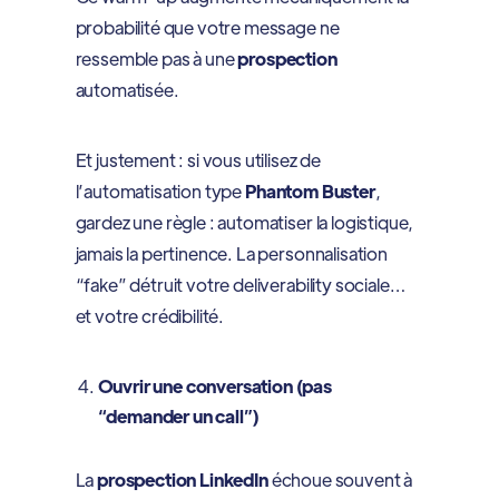
probabilité que votre message ne
ressemble pas à une
prospection
automatisée.
Et justement : si vous utilisez de
l’automatisation type
Phantom Buster
,
gardez une règle : automatiser la logistique,
jamais la pertinence. La personnalisation
“fake” détruit votre deliverability sociale…
et votre crédibilité.
Ouvrir une conversation (pas
“demander un call”)
La
prospection LinkedIn
échoue souvent à