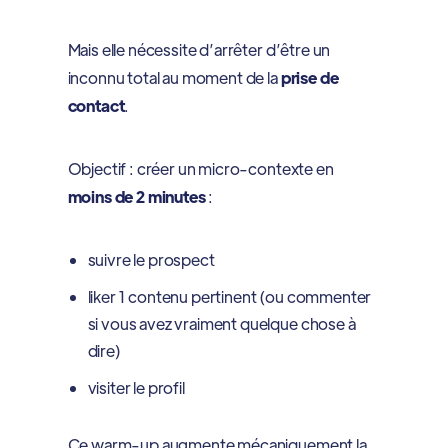
Mais elle nécessite d’arrêter d’être un
inconnu total au moment de la
prise de
contact
.
Objectif : créer un micro-contexte en
moins de 2 minutes
:
suivre le prospect
liker 1 contenu pertinent (ou commenter
si vous avez vraiment quelque chose à
dire)
visiter le profil
Ce warm-up augmente mécaniquement la