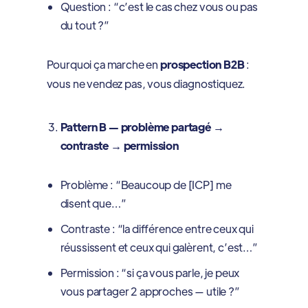
Question : “c’est le cas chez vous ou pas
du tout ?”
Pourquoi ça marche en
prospection B2B
:
vous ne vendez pas, vous diagnostiquez.
Pattern B — problème partagé →
contraste → permission
Problème : “Beaucoup de [ICP] me
disent que…”
Contraste : “la différence entre ceux qui
réussissent et ceux qui galèrent, c’est…”
Permission : “si ça vous parle, je peux
vous partager 2 approches — utile ?”