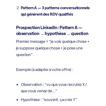
Pattern A — 3 patterns conversationnels
qui génèrent des RDV qualifiés
Prospection LinkedIn : Pattern A —
observation → hypothèse → question
Premier message = “je vois quelque chose +
je suppose quelque chose + je pose une
question”.
Exemple (à adapter à votre offre) :
Observation : “vu que vous recrutez X /
que vous venez de…”
Hypothèse : “souvent, ça crée Y”