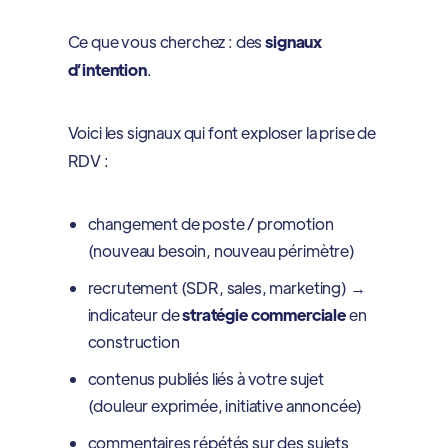
Ce que vous cherchez : des
signaux
d’intention
.
Voici les signaux qui font exploser la prise de
RDV :
changement de poste / promotion
(nouveau besoin, nouveau périmètre)
recrutement (SDR, sales, marketing) →
indicateur de
stratégie commerciale
en
construction
contenus publiés liés à votre sujet
(douleur exprimée, initiative annoncée)
commentaires répétés sur des sujets