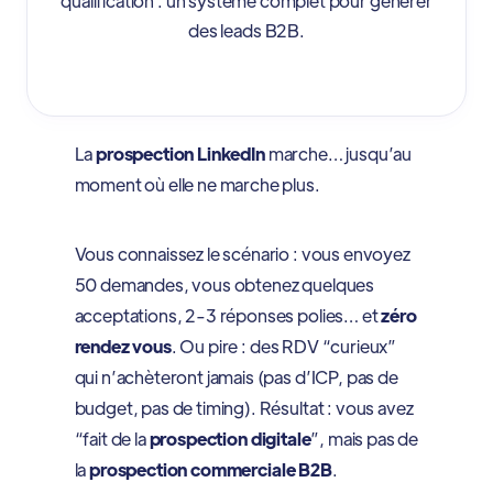
qualification : un système complet pour générer
des leads B2B.
La
prospection LinkedIn
marche… jusqu’au
moment où elle ne marche plus.
Vous connaissez le scénario : vous envoyez
50 demandes, vous obtenez quelques
acceptations, 2-3 réponses polies… et
zéro
rendez vous
. Ou pire : des RDV “curieux”
qui n’achèteront jamais (pas d’ICP, pas de
budget, pas de timing). Résultat : vous avez
“fait de la
prospection digitale
”, mais pas de
la
prospection commerciale B2B
.