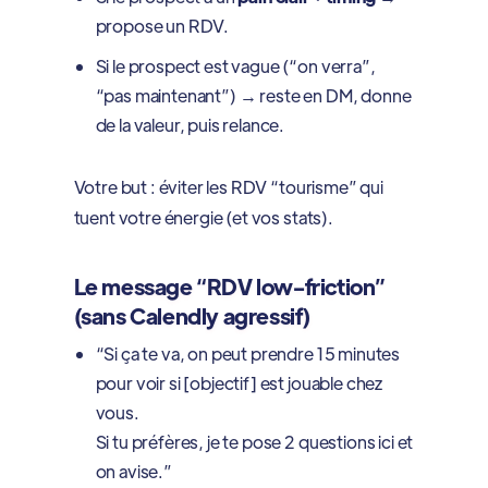
propose un RDV.
Si le prospect est vague (“on verra”,
“pas maintenant”) → reste en DM, donne
de la valeur, puis relance.
Votre but : éviter les RDV “tourisme” qui
tuent votre énergie (et vos stats).
Le message “RDV low-friction”
(sans Calendly agressif)
“Si ça te va, on peut prendre 15 minutes
pour voir si [objectif] est jouable chez
vous.
Si tu préfères, je te pose 2 questions ici et
on avise.”