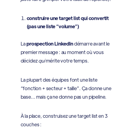
construire une target list qui convertit
(pas une liste “volume”)
La
prospection LinkedIn
démarre avant le
premier message : au moment où vous
décidez
qui
mérite votre temps.
La plupart des équipes font une liste
“fonction + secteur + taille”. Ça donne une
base… mais ça ne donne pas un pipeline.
À la place, construisez une target list en 3
couches :