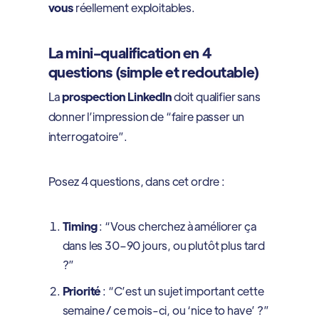
vous
réellement exploitables.
La mini-qualification en 4
questions (simple et redoutable)
La
prospection LinkedIn
doit qualifier sans
donner l’impression de “faire passer un
interrogatoire”.
Posez 4 questions, dans cet ordre :
Timing
: “Vous cherchez à améliorer ça
dans les 30–90 jours, ou plutôt plus tard
?”
Priorité
: “C’est un sujet important cette
semaine / ce mois-ci, ou ‘nice to have’ ?”