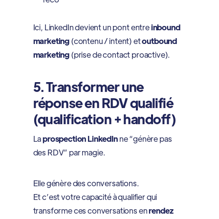
Ici, LinkedIn devient un pont entre
inbound
marketing
(contenu / intent) et
outbound
marketing
(prise de contact proactive).
5. Transformer une
réponse en RDV qualifié
(qualification + handoff)
La
prospection LinkedIn
ne “génère pas
des RDV” par magie.
Elle génère des conversations.
Et c’est votre capacité à qualifier qui
transforme ces conversations en
rendez