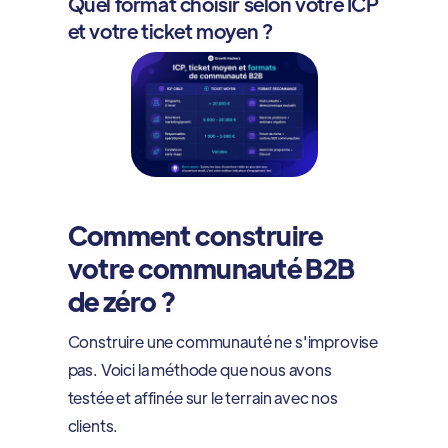
Quel format choisir selon votre ICP
et votre ticket moyen ?
Comment construire
votre communauté B2B
de zéro ?
Construire une communauté ne s'improvise
pas. Voici la méthode que nous avons
testée et affinée sur le terrain avec nos
clients.