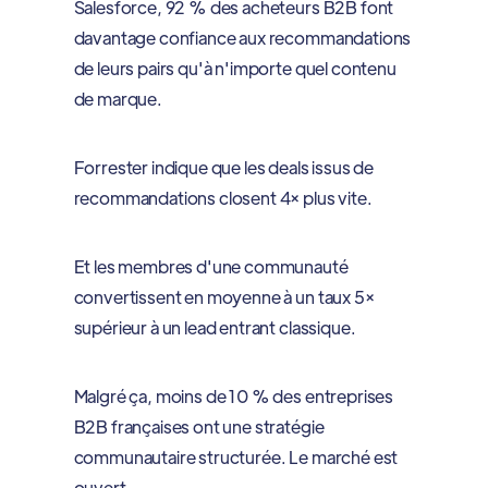
Salesforce, 92 % des acheteurs B2B font
davantage confiance aux recommandations
de leurs pairs qu'à n'importe quel contenu
de marque.
Forrester indique que les deals issus de
recommandations closent 4× plus vite.
Et les membres d'une communauté
convertissent en moyenne à un taux 5×
supérieur à un lead entrant classique.
Malgré ça, moins de 10 % des entreprises
B2B françaises ont une stratégie
communautaire structurée. Le marché est
ouvert.