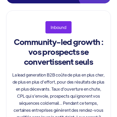
Inbound
Community-led growth :
vos prospects se
convertissent seuls
La lead generation B2B coûte de plus en plus cher,
de plus en plus d'effort, pour des résultats de plus
en plus décevants. Taux d'ouverture en chute,
CPL qui s'envole, prospects qui ignorent vos
séquences cold email… Pendant ce temps,
certaines entreprises génèrent des rendez-vous