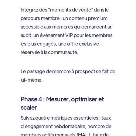
Intégrez des "moments de vérité" dans le
parcours membre : un contenu premium
accessible aux membres qui demandent un
audit, un événement VIP pour les membres
les plus engagés, une offre exclusive
réservée à la communauté.
Le passage de membre à prospect se fait de
lui-même.
Phase 4 : Mesurer, optimiser et
scaler
Suivez quatre métriques essentielles : taux
d'engagement hebdomadaire, nombre de
membres actifs mensuels (MAU), taux de