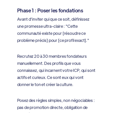
Phase 1 : Poser les fondations
Avant d'inviter qui que ce soit, définissez
une promesse ultra-claire : "Cette
communauté existe pour [résoudre ce
problème précis] pour [ce profil exact]."
Recrutez 20 à 30 membres fondateurs
manuellement. Des profils que vous
connaissez, qui incarnent votre ICP, qui sont
actifs et curieux. Ce sont eux qui vont
donner le ton et créer la culture.
Posez des règles simples, non négociables :
pas de promotion directe, obligation de