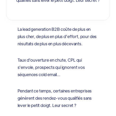
qualifiés sans lever le petit doigt. Leur secret ?
La lead generation B2B coûte de plus en
plus cher, de plus en plus d'effort, pour des
résultats de plus en plus décevants.
Taux d'ouverture en chute, CPL qui
s'envole, prospects qui ignorent vos
séquences cold email…
Pendant ce temps, certaines entreprises
génèrent des rendez-vous qualifiés sans
lever le petit doigt. Leur secret ?