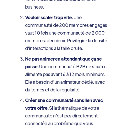
business.
Vouloir scaler trop vite.
Une
communauté de 200 membres engagés
vaut 10 fois une communauté de 2 000
membres silencieux. Privilégiez la densité
d'interactions à la taille brute.
Ne pas animer en attendant que ça se
passe.
Une communauté B2B ne s'auto-
alimente pas avant 6 à 12 mois minimum.
Elle a besoin d'un animateur dédié, avec
du temps et de la régularité.
Créer une communauté sans lien avec
votre offre.
Si la thématique de votre
communauté n'est pas directement
connectée au problème que vous