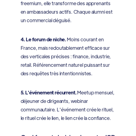
freemium, elle transforme des apprenants
en ambassadeurs actifs. Chaque alumni est
un commercial déguisé.
4. Le forum de niche.
Moins courant en
France, mais redoutablement efficace sur
des verticales précises : finance, industrie,
retail. Référencement naturel puissant sur
des requêtes très intentionnistes.
5. L'événement récurrent.
Meetup mensuel,
déjeuner de dirigeants, webinar
communautaire. L'événement crée le rituel,
le rituel crée le lien, le lien crée la confiance.