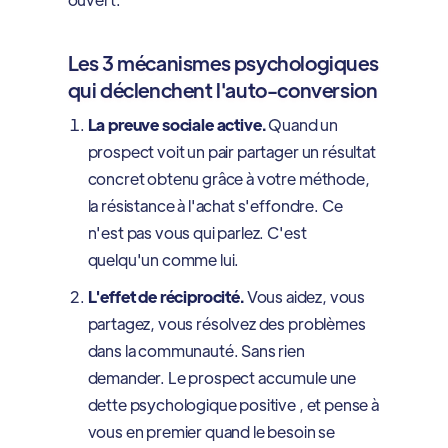
Les 3 mécanismes psychologiques
qui déclenchent l'auto-conversion
La preuve sociale active.
Quand un
prospect voit un pair partager un résultat
concret obtenu grâce à votre méthode,
la résistance à l'achat s'effondre. Ce
n'est pas vous qui parlez. C'est
quelqu'un comme lui.
L'effet de réciprocité.
Vous aidez, vous
partagez, vous résolvez des problèmes
dans la communauté. Sans rien
demander. Le prospect accumule une
dette psychologique positive , et pense à
vous en premier quand le besoin se