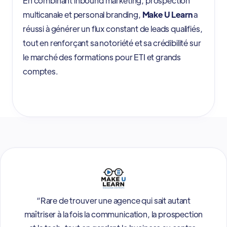
En combinant inbound marketing, prospection
multicanale et personal branding,
Make U Learn
a
réussi à générer un flux constant de leads qualifiés,
tout en renforçant sa notoriété et sa crédibilité sur
le marché des formations pour ETI et grands
comptes.
“Rare de trouver une agence qui sait autant
maîtriser à la fois la communication, la prospection