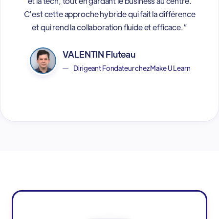
et la tech, tout en gardant le business au centre.
C’est cette approche hybride qui fait la différence
et qui rend la collaboration fluide et efficace.”
VALENTIN Fluteau
Dirigeant Fondateur chez Make U Learn