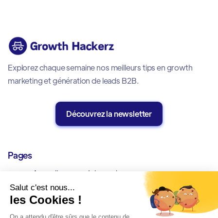
Explorez chaque semaine nos meilleurs tips en growth
marketing et génération de leads B2B.
Découvrez la newsletter
Pages
Accueil
Inbound
Offres
Outbound
Cas Clients
Allbound